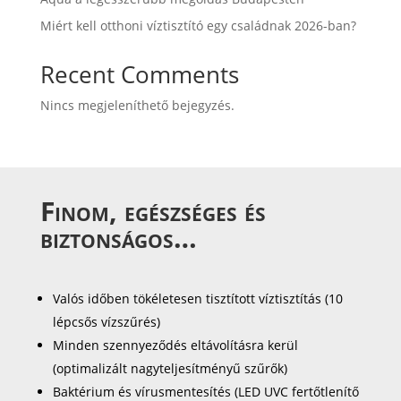
Miért kell otthoni víztisztító egy családnak 2026-ban?
Recent Comments
Nincs megjeleníthető bejegyzés.
Finom, egészséges és
biztonságos…
Valós időben tökéletesen tisztított víztisztítás (10
lépcsős vízszűrés)
Minden szennyeződés eltávolításra kerül
(optimalizált nagyteljesítményű szűrők)
Baktérium és vírusmentesítés (LED UVC fertőtlenítő