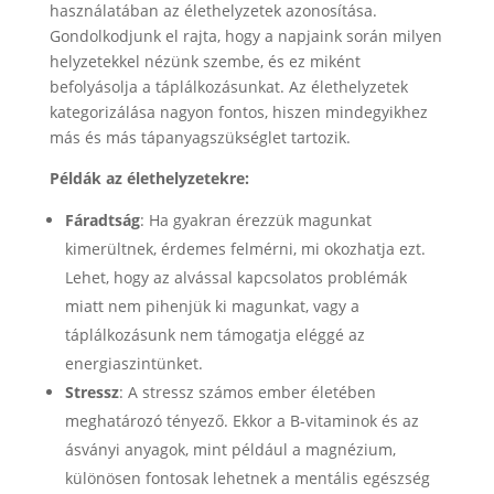
használatában az élethelyzetek azonosítása.
Gondolkodjunk el rajta, hogy a napjaink során milyen
helyzetekkel nézünk szembe, és ez miként
befolyásolja a táplálkozásunkat. Az élethelyzetek
kategorizálása nagyon fontos, hiszen mindegyikhez
más és más tápanyagszükséglet tartozik.
Példák az élethelyzetekre:
Fáradtság
: Ha gyakran érezzük magunkat
kimerültnek, érdemes felmérni, mi okozhatja ezt.
Lehet, hogy az alvással kapcsolatos problémák
miatt nem pihenjük ki magunkat, vagy a
táplálkozásunk nem támogatja eléggé az
energiaszintünket.
Stressz
: A stressz számos ember életében
meghatározó tényező. Ekkor a B-vitaminok és az
ásványi anyagok, mint például a magnézium,
különösen fontosak lehetnek a mentális egészség