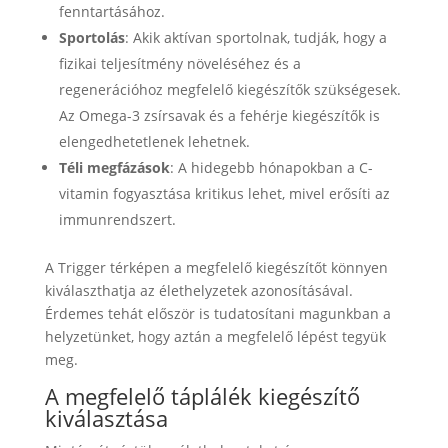
fenntartásához.
Sportolás
: Akik aktívan sportolnak, tudják, hogy a
fizikai teljesítmény növeléséhez és a
regenerációhoz megfelelő kiegészítők szükségesek.
Az Omega-3 zsírsavak és a fehérje kiegészítők is
elengedhetetlenek lehetnek.
Téli megfázások
: A hidegebb hónapokban a C-
vitamin fogyasztása kritikus lehet, mivel erősíti az
immunrendszert.
A Trigger térképen a megfelelő kiegészítőt könnyen
kiválaszthatja az élethelyzetek azonosításával.
Érdemes tehát először is tudatosítani magunkban a
helyzetünket, hogy aztán a megfelelő lépést tegyük
meg.
A megfelelő táplálék kiegészítő
kiválasztása