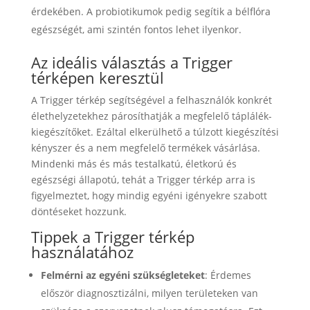
érdekében. A probiotikumok pedig segítik a bélflóra
egészségét, ami szintén fontos lehet ilyenkor.
Az ideális választás a Trigger
térképen keresztül
A Trigger térkép segítségével a felhasználók konkrét
élethelyzetekhez párosíthatják a megfelelő táplálék-
kiegészítőket. Ezáltal elkerülhető a túlzott kiegészítési
kényszer és a nem megfelelő termékek vásárlása.
Mindenki más és más testalkatú, életkorú és
egészségi állapotú, tehát a Trigger térkép arra is
figyelmeztet, hogy mindig egyéni igényekre szabott
döntéseket hozzunk.
Tippek a Trigger térkép
használatához
Felmérni az egyéni szükségleteket
: Érdemes
először diagnosztizálni, milyen területeken van