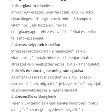
Energiaszint növelése
Amikor úgy érezzük, hogy fáradtak vagyunk, akkor
olyan kiegészítők segíthetnek, mint a B-komplex
vitaminok. Ezek hozzájárulnak az
energiaanyagcseréhez és javítják a fizikai és szellemi
teljesítőképességet.
Stresszhelyzetek kezelése
Stresszes időszakokban a magnézium és a B-
vitaminok ajánlottak, mivel ezek hozzájárulnak a
stresszel való megküzdéshez és javítják a hangulatot.
Edzés és sportteljesítmény támogatása
Az omega-3 zsírsavak segíthetnek a gyulladások
csökkentésében, míg a fehérje kiegészítők támogatják
az izomnövekedést és a regenerálódást.
Szezonális szükségletek
Télen a C-vitamin és a cink bevitel különösen fontos
a megfázásos megbetegedések megelőzése