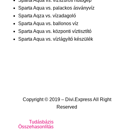
Sparta Aqua vs. vízszűrős hűtőgép
Sparta Aqua vs. palackos ásványvíz
Sparta Aqza vs. vízadagoló
Sparta Aqua vs. ballonos víz
Sparta Aqua vs. központi víztisztító
Sparta Aqua vs. vízlágyító készülék
Copyright © 2019 – Divi.Express All Right
Reserved
Tudásbázis
Összehasonlítás