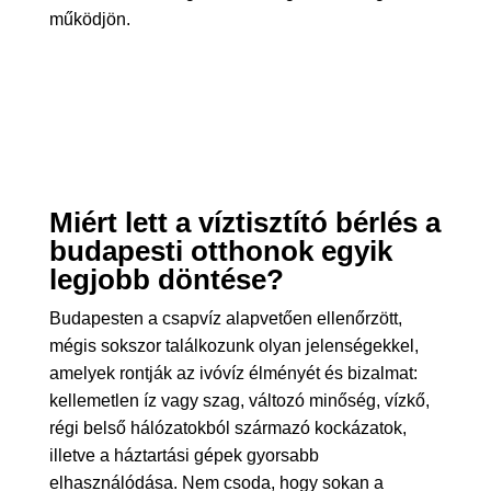
működjön.
Miért lett a víztisztító bérlés a
budapesti otthonok egyik
legjobb döntése?
Budapesten a csapvíz alapvetően ellenőrzött,
mégis sokszor találkozunk olyan jelenségekkel,
amelyek rontják az ivóvíz élményét és bizalmat:
kellemetlen íz vagy szag, változó minőség, vízkő,
régi belső hálózatokból származó kockázatok,
illetve a háztartási gépek gyorsabb
elhasználódása. Nem csoda, hogy sokan a