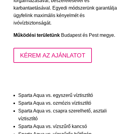
forgalmazásával, beszerelésével és
karbantaetásával. Egyedi módszerünk garantálja
ügyfelink maximális kényelmét és
ivóvízbiztonságát.
Működési területünk
Budapest és Pest megye.
KÉREM AZ AJÁNLATOT
Sparta Aqua vs. egyszerű víztisztító
Sparta Aqua vs. ozmózis víztisztító
Sparta Aqua vs. csapra szerelhető, asztali
víztisztító
Sparta Aqua vs. vízszűrő kancsó