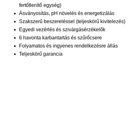
fertőtlenítő egység)
Ásványosítás, pH növelés és energetizálás
Szakszerű beszereléssel (teljeskörű kivitelezés)
Egyedi vezérlés és szivárgásérzékelők
6 havonta karbantartás és szűrőcsere
Folyamatos és ingyenes rendelkezésre állás
Teljeskörű garancia