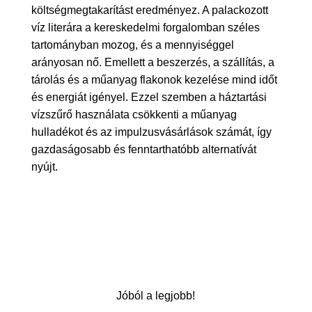
költségmegtakarítást eredményez. A palackozott
víz literára a kereskedelmi forgalomban széles
tartományban mozog, és a mennyiséggel
arányosan nő. Emellett a beszerzés, a szállítás, a
tárolás és a műanyag flakonok kezelése mind időt
és energiát igényel. Ezzel szemben a háztartási
vízszűrő használata csökkenti a műanyag
hulladékot és az impulzusvásárlások számát, így
gazdaságosabb és fenntarthatóbb alternatívát
nyújt.
Jóból a legjobb!