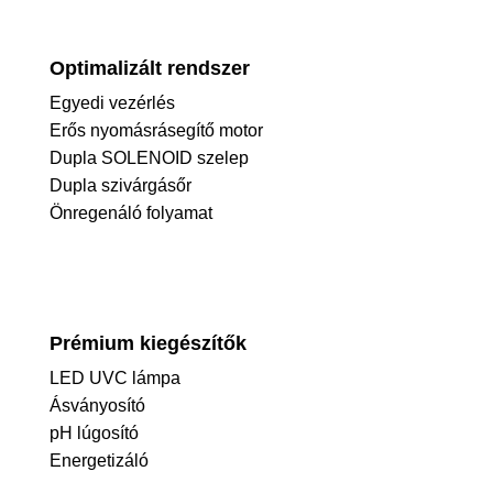
Optimalizált rendszer
Egyedi vezérlés
Erős nyomásrásegítő motor
Dupla SOLENOID szelep
Dupla szivárgásőr
Önregenáló folyamat
Prémium kiegészítők
LED UVC lámpa
Ásványosító
pH lúgosító
Energetizáló