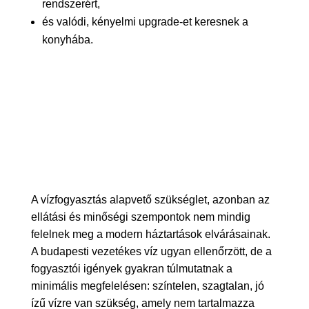
rendszerért,
és valódi, kényelmi upgrade-et keresnek a
konyhába.
A vízfogyasztás alapvető szükséglet, azonban az
ellátási és minőségi szempontok nem mindig
felelnek meg a modern háztartások elvárásainak.
A budapesti vezetékes víz ugyan ellenőrzött, de a
fogyasztói igények gyakran túlmutatnak a
minimális megfelelésen: színtelen, szagtalan, jó
ízű vízre van szükség, amely nem tartalmazza