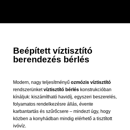
Beépített víztisztító
berendezés bérlés
Modern, nagy teljesítményű
ozmózis víztisztító
rendszerünket
víztisztító bérlés
konstrukcióban
kínáljuk: kiszámítható havidíj, egyszeri beszerelés,
folyamatos rendelkezésre állás, évente
karbantartás és szűrőcsere – mindezt úgy, hogy
közben a konyhádban mindig elérhető a tisztított
ivóvíz.