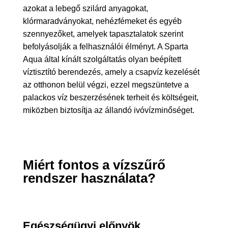
azokat a lebegő szilárd anyagokat,
klórmaradványokat, nehézfémeket és egyéb
szennyezőket, amelyek tapasztalatok szerint
befolyásolják a felhasználói élményt. A Sparta
Aqua által kínált szolgáltatás olyan beépített
víztisztító berendezés, amely a csapvíz kezelését
az otthonon belül végzi, ezzel megszüntetve a
palackos víz beszerzésének terheit és költségeit,
miközben biztosítja az állandó ivóvízminőséget.
Miért fontos a vízszűrő
rendszer használata?
Egészségügyi előnyök