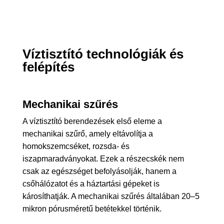
Víztisztító technológiák és
felépítés
Mechanikai szűrés
A víztisztító berendezések első eleme a
mechanikai szűrő, amely eltávolítja a
homokszemcséket, rozsda- és
iszapmaradványokat. Ezek a részecskék nem
csak az egészséget befolyásolják, hanem a
csőhálózatot és a háztartási gépeket is
károsíthatják. A mechanikai szűrés általában 20–5
mikron pórusméretű betétekkel történik.