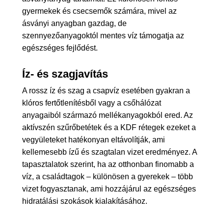
gyermekek és csecsemők számára, mivel az
ásványi anyagban gazdag, de
szennyezőanyagoktól mentes víz támogatja az
egészséges fejlődést.
Íz- és szagjavítás
A rossz íz és szag a csapvíz esetében gyakran a
klóros fertőtlenítésből vagy a csőhálózat
anyagaiból származó mellékanyagokból ered. Az
aktívszén szűrőbetétek és a KDF rétegek ezeket a
vegyületeket hatékonyan eltávolítják, ami
kellemesebb ízű és szagtalan vizet eredményez. A
tapasztalatok szerint, ha az otthonban finomabb a
víz, a családtagok – különösen a gyerekek – több
vizet fogyasztanak, ami hozzájárul az egészséges
hidratálási szokások kialakításához.