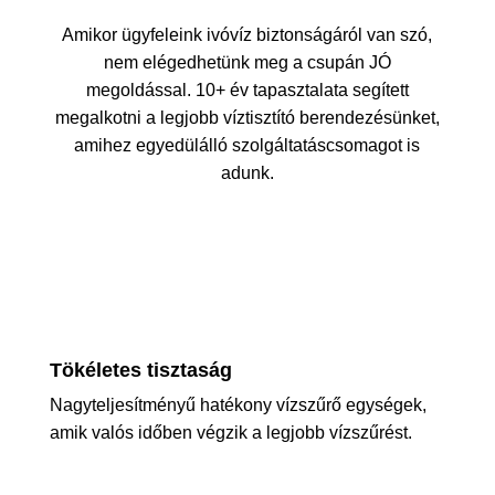
Amikor ügyfeleink ivóvíz biztonságáról van szó,
nem elégedhetünk meg a csupán JÓ
megoldással. 10+ év tapasztalata segített
megalkotni a legjobb víztisztító berendezésünket,
amihez egyedülálló szolgáltatáscsomagot is
adunk.
Tökéletes tisztaság
Nagyteljesítményű hatékony vízszűrő egységek,
amik valós időben végzik a legjobb vízszűrést.