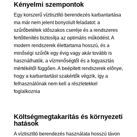
Kényelmi szempontok
Egy korszerű víztisztító berendezés karbantartása
ma már nem jelent bonyolult feladatot: a
szűrőbetétek időszakos cseréje és a rendszeres
fertőtlenítés biztosítja az optimális működést. A
modern rendszerek élettartama hosszú, és a
minőségi szűrők egy évig vagy akár tovább is
használhatók, a vízminőségtől és a fogyasztás
mértékétől függően. A beépített rendszerek előnye,
hogy a karbantartást szakértők végzik, így a
felhasználónak nem kell a részletekkel
foglalkoznia
Költségmegtakarítás és környezeti
hatások
A víztisztító berendezés használata hosszú távon