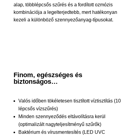
alap, többlépcsős szűrés és a fordított ozmózis
kombinációja a legelterjedtebb, mert hatékonyan
kezeli a különböző szennyezőanyag-típusokat.
Finom, egészséges és
biztonságos…
Valós időben tökéletesen tisztított víztisztítás (10
lépcsős vízszűrés)
Minden szennyeződés eltávolításra kerül
(optimalizált nagyteljesítményű szűrők)
Baktérium és vírusmentesítés (LED UVC