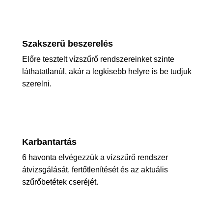
Szakszerű beszerelés
Előre tesztelt vízszűrő rendszereinket szinte
láthatatlanúl, akár a legkisebb helyre is be tudjuk
szerelni.
Karbantartás
6 havonta elvégezzük a vízszűrő rendszer
átvizsgálását, fertőtlenítését és az aktuális
szűrőbetétek cseréjét.