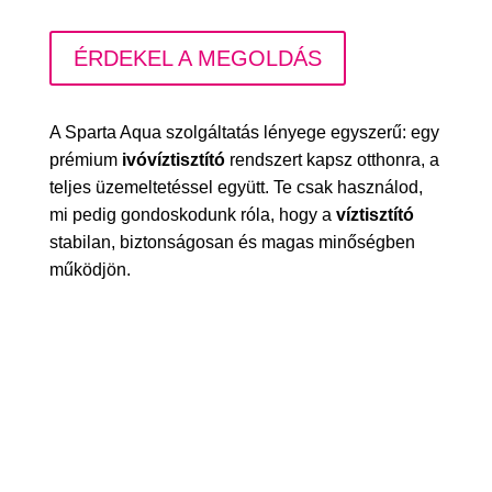
ÉRDEKEL A MEGOLDÁS
A Sparta Aqua szolgáltatás lényege egyszerű: egy
prémium
ivóvíztisztító
rendszert kapsz otthonra, a
teljes üzemeltetéssel együtt. Te csak használod,
mi pedig gondoskodunk róla, hogy a
víztisztító
stabilan, biztonságosan és magas minőségben
működjön.