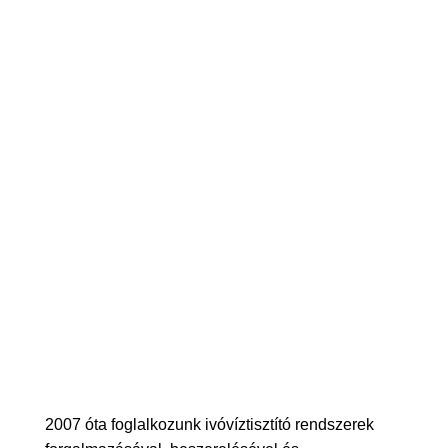
2007 óta foglalkozunk ivóvíztisztító rendszerek