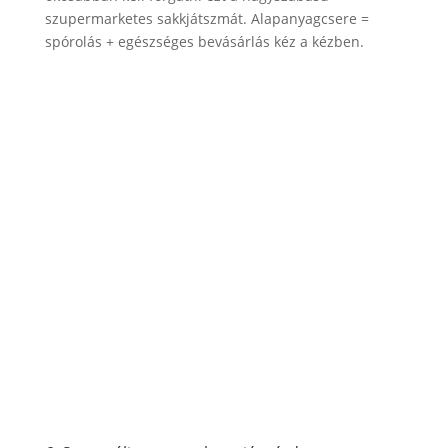
szupermarketes sakkjátszmát. Alapanyagcsere =
spórolás + egészséges bevásárlás kéz a kézben.