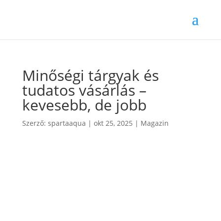
Minőségi tárgyak és
tudatos vásárlás –
kevesebb, de jobb
Szerző:
spartaaqua
|
okt 25, 2025
|
Magazin