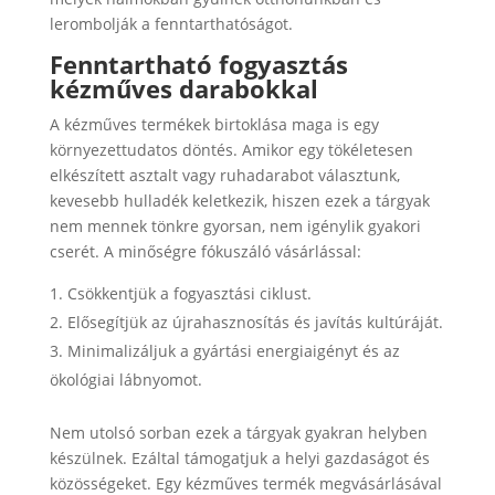
lerombolják a fenntarthatóságot.
Fenntartható fogyasztás
kézműves darabokkal
A kézműves termékek birtoklása maga is egy
környezettudatos döntés. Amikor egy tökéletesen
elkészített asztalt vagy ruhadarabot választunk,
kevesebb hulladék keletkezik, hiszen ezek a tárgyak
nem mennek tönkre gyorsan, nem igénylik gyakori
cserét. A minőségre fókuszáló vásárlással:
Csökkentjük a fogyasztási ciklust.
Elősegítjük az újrahasznosítás és javítás kultúráját.
Minimalizáljuk a gyártási energiaigényt és az
ökológiai lábnyomot.
Nem utolsó sorban ezek a tárgyak gyakran helyben
készülnek. Ezáltal támogatjuk a helyi gazdaságot és
közösségeket. Egy kézműves termék megvásárlásával