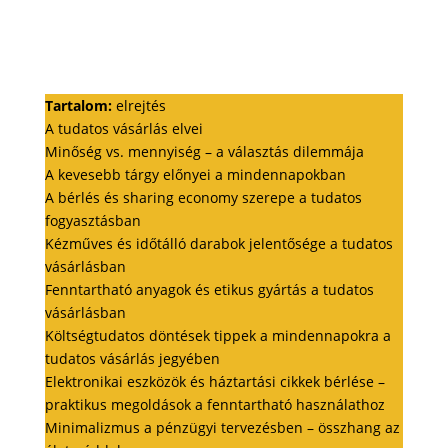
Tartalom:
elrejtés
A tudatos vásárlás elvei
Minőség vs. mennyiség – a választás dilemmája
A kevesebb tárgy előnyei a mindennapokban
A bérlés és sharing economy szerepe a tudatos
fogyasztásban
Kézműves és időtálló darabok jelentősége a tudatos
vásárlásban
Fenntartható anyagok és etikus gyártás a tudatos
vásárlásban
Költségtudatos döntések tippek a mindennapokra a
tudatos vásárlás jegyében
Elektronikai eszközök és háztartási cikkek bérlése –
praktikus megoldások a fenntartható használathoz
Minimalizmus a pénzügyi tervezésben – összhang az