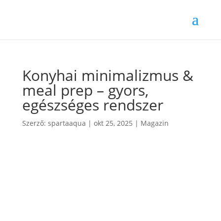
Konyhai minimalizmus &
meal prep – gyors,
egészséges rendszer
Szerző:
spartaaqua
|
okt 25, 2025
|
Magazin