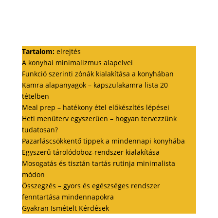
Tartalom:
elrejtés
A konyhai minimalizmus alapelvei
Funkció szerinti zónák kialakítása a konyhában
Kamra alapanyagok – kapszulakamra lista 20
tételben
Meal prep – hatékony étel előkészítés lépései
Heti menüterv egyszerűen – hogyan tervezzünk
tudatosan?
Pazarláscsökkentő tippek a mindennapi konyhába
Egyszerű tárolódoboz-rendszer kialakítása
Mosogatás és tisztán tartás rutinja minimalista
módon
Összegzés – gyors és egészséges rendszer
fenntartása mindennapokra
Gyakran Ismételt Kérdések