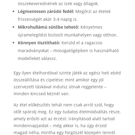
összekeverednének az ízek vagy állagok.
Légmentesen záródó fedél:
Megőrzi az ételek
frissességét akár 3-4 napig is.
Mikrohullámú sütőbe tehető:
Kényelmes
újramelegítést biztosít munkahelyen vagy otthon.
Könnyen tisztítható:
Kerüld el a ragacsos
maradványokat – mosogatógépben is használható
modelleket válassz.
Egy ilyen ételhordóval szinte játék az egész heti ebéd
összeállítása és cipelése; mint amikor egy jól
szervezett táskával indulsz útnak reggelente –
minden kincsed kéznél van.
Az étel előkészítés tehát nem csak arról szól, hogy
időt spórolj meg. Ez egy tudatos életmódváltás része,
amely erősíti azt az érzést: irányításod alatt tartod
mindennapjaidat – még akkor is, ha úgy érzed
magad néha, mintha egy forgószél közepén lennél.