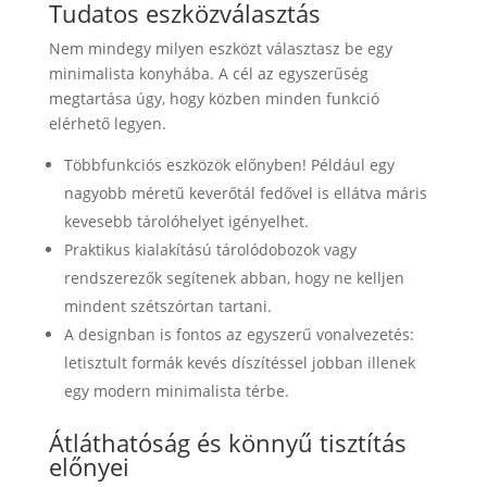
Tudatos eszközválasztás
Nem mindegy milyen eszközt választasz be egy
minimalista konyhába. A cél az egyszerűség
megtartása úgy, hogy közben minden funkció
elérhető legyen.
Többfunkciós eszközök előnyben! Például egy
nagyobb méretű keverőtál fedővel is ellátva máris
kevesebb tárolóhelyet igényelhet.
Praktikus kialakítású tárolódobozok vagy
rendszerezők segítenek abban, hogy ne kelljen
mindent szétszórtan tartani.
A designban is fontos az egyszerű vonalvezetés:
letisztult formák kevés díszítéssel jobban illenek
egy modern minimalista térbe.
Átláthatóság és könnyű tisztítás
előnyei