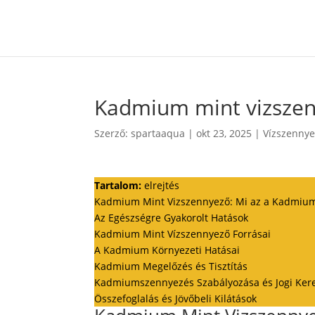
Kadmium mint vizsze
Szerző:
spartaaqua
|
okt 23, 2025
|
Vízszenny
Tartalom:
elrejtés
Kadmium Mint Vizszennyező: Mi az a Kadmiu
Az Egészségre Gyakorolt Hatások
Kadmium Mint Vízszennyező Forrásai
A Kadmium Környezeti Hatásai
Kadmium Megelőzés és Tisztítás
Kadmiumszennyezés Szabályozása és Jogi Ker
Összefoglalás és Jövőbeli Kilátások