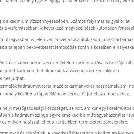
te, hanem komoly egészségügyi problémákat is okozott a helyiek köz
szik a kadmium vízszennyezésében. Számos folyamat és gyakorlat
és a vízforrásokban. A következő megközelítések különösen fontosa
 műtrágyákban is jelen van, mivel a foszfátok kadmiumot tartalmaz
k a talajban bekövetkezett lemosódás során a közelben elhelyezk
tékek és csatornarendszerek helytelen karbantartása is hozzájárulh
ba jutott kadmium felhalmozódik a vízrendszereken, akkor a
khez juthat.
termelők kadmiumot tartalmazó takarmányokat használnak, ami növ
n, amely később a táplálékláncon keresztül jut el az emberekhez.
a helyi mezőgazdasági közösséget, az volt, amikor egy közelmúltbel
alajában a kadmium szintje egyre emelkedik a műtrágyahasználat rév
y ez milyen hatással lehet a kertjeikben termesztett zöldségekre.
omplexek és sokrétűek. A következő fejezetben a kadmium környez